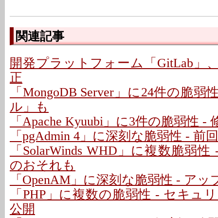
関連記事
開発プラットフォーム「GitLab」
正
「MongoDB Server」に24件の脆
ル」も
「Apache Kyuubi」に3件の脆弱性 
「pgAdmin 4」に深刻な脆弱性 - 
「SolarWinds WHD」に複数脆弱性
のおそれも
「OpenAM」に深刻な脆弱性 - ア
「PHP」に複数の脆弱性 - セキ
公開