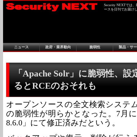
Security NEX
ースを日刊でお届け
ニュース
政府・業界動向
脆弱性
製品・サー
「Apache Solr」に脆弱性
るとRCEのおそれも
オープンソースの全文検索システム「Apa
の脆弱性が明らかとなった。7月
8.6.0」にて修正済みだという。