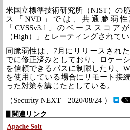
米国立標準技術研究所（NIST）の
ス「NVD」では、共通脆弱
「CVSSv3.1」のベーススコア
（High）」とレーティングされて
同脆弱性は、7月にリリースされた「
でに修正済みとしており、ロケー
を信頼できるパスに制限したり、Wind
を使用している場合にリモート接
った対策を講じたとしている。
（Security NEXT - 2020/08/24 ）
関連リンク
Apache Solr