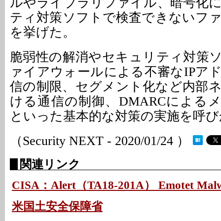
ルやライブラリファイル、暗号化
ティ対策ソフトで検査できないフ
を挙げた。
脆弱性の解消やセキュリティ対策
ァイアウォールによる不審なIPア
信の制限、セグメント化など内部
ける通信の制御、DMARCによる
といった基本的な対策の実施を呼び
（Security NEXT - 2020/01/24 ）
関連リンク
CISA：Alert（TA18-201A） Emotet Mal
米国土安全保障省