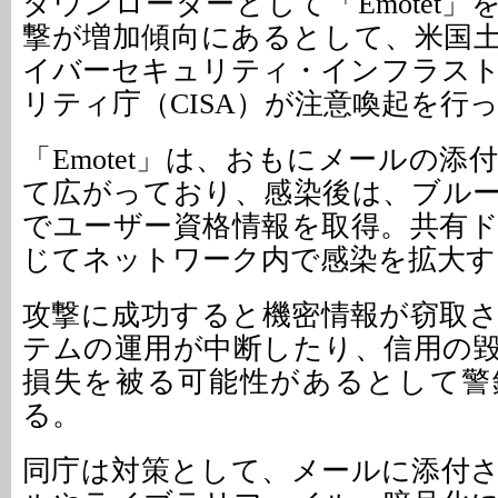
ダウンローダーとして「Emotet
撃が増加傾向にあるとして、米国
イバーセキュリティ・インフラス
リティ庁（CISA）が注意喚起を行
「Emotet」は、おもにメールの
て広がっており、感染後は、ブル
でユーザー資格情報を取得。共有
じてネットワーク内で感染を拡大す
攻撃に成功すると機密情報が窃取
テムの運用が中断したり、信用の
損失を被る可能性があるとして警
る。
同庁は対策として、メールに添付