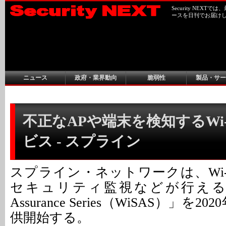
Security NEX
ースを日刊でお届け
ニュース
政府・業界動向
脆弱性
製品・サー
不正なAPや端末を検知するWi-
ビス - スプライン
スプライン・ネットワークは、Wi-
セキュリティ監視などが行える「Wi-Fi
Assurance Series（WiSAS）」を2
供開始する。