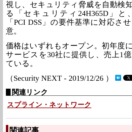
視し、セキュリティ脅威を自動検
る「セキュリティ24H365D」
「PCI DSS」の要件基準に対応
意。
価格はいずれもオープン。初年度
サービスを30社に提供し、売上1
ている。
（Security NEXT - 2019/12/26 ）
関連リンク
スプライン・ネットワーク
関連記事