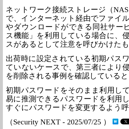
ネットワーク接続ストレージ（NAS）
で、インターネット経由でファイ
やダウンロードができる同社サービ
ス機能」を利用している場合に、
スがあるとして注意を呼びかけた
出荷時に設定されている初期パス
ていないケースで、第三者により
を削除される事例を確認していると
初期パスワードをそのまま利用し
易に推測できるパスワードを利用
すぐにパスワードを変更するよう
（Security NEXT - 2025/07/25 ）