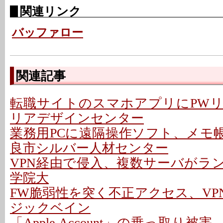
関連リンク
バッファロー
関連記事
転職サイトのスマホアプリにPWリス
リアデザインセンター
業務用PCに遠隔操作ソフト、メモ帳
良市シルバー人材センター
VPN経由で侵入、複数サーバがラン
学院大
FW脆弱性を突く不正アクセス、VPN
ジックベイン
「Apple Account」の乗っ取り被害