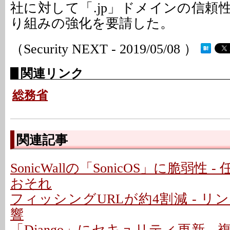
社に対して「.jp」ドメインの信頼
り組みの強化を要請した。
（Security NEXT - 2019/05/08 ）
関連リンク
総務省
関連記事
SonicWallの「SonicOS」に脆弱性
おそれ
フィッシングURLが約4割減 - 
響
「Django」にセキュリティ更新 -