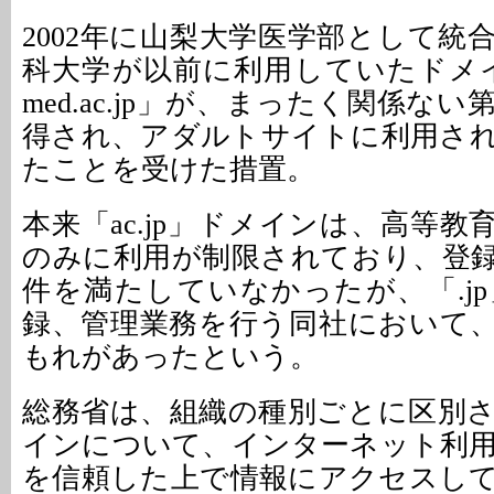
2002年に山梨大学医学部として統
科大学が以前に利用していたドメイン「y
med.ac.jp」が、まったく関係な
得され、アダルトサイトに利用さ
たことを受けた措置。
本来「ac.jp」ドメインは、高等
のみに利用が制限されており、登
件を満たしていなかったが、「.j
録、管理業務を行う同社において
もれがあったという。
総務省は、組織の種別ごとに区別
インについて、インターネット利
を信頼した上で情報にアクセスし