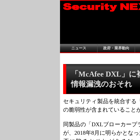
ニュース
政府・業界動向
「McAfee DXL
情報漏洩のおそれ
セキュリティ製品を統合する「McAfe
の脆弱性が含まれていること
同製品の「DXLブローカープラ
が、2018年8月に明らかとな