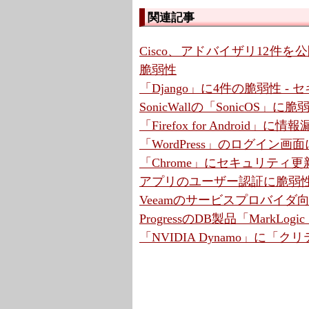
関連記事
Cisco、アドバイザリ12件を公開 
脆弱性
「Django」に4件の脆弱性 
SonicWallの「SonicOS」
「Firefox for Android
「WordPress」のログイン画
「Chrome」にセキュリティ更
アプリのユーザー認証に脆弱性
Veeamのサービスプロバイ
ProgressのDB製品「MarkLo
「NVIDIA Dynamo」に「