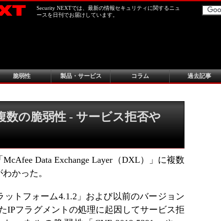
Security NEXTでは、最新の情報セキュリティに関するニュ
ースを日刊でお届けしています。
脆弱性
製品・サービス
コラム
過去記事
」に複数の脆弱性 - サービス拒否や
e Data Exchange Layer（DXL）」に複数
がわかった。
ットフォーム4.1.2」および以前のバージョン
ったIPフラグメントの処理に起因してサービス拒