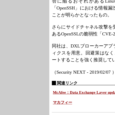
否に陥るおそれがあるLinux
「OpenSSH」における情報漏洩
ことが明らかとなったもの。
さらにサイドチャネル攻撃を
あるOpenSSLの脆弱性「CVE-
同社は、DXLブローカーア
ィクスを用意。回避策はなく、「同4.1
ートすることを強く推奨して
（Security NEXT - 2019/02/07
関連リンク
McAfee：Data Exchange Layer update 
マカフィー