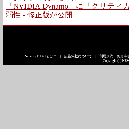
「NVIDIA Dynamo」に「クリテ
弱性 - 修正版が公開
Security NEXTとは？
|
広告掲載について
|
利用規約・免責事
Copyright (c) NEW