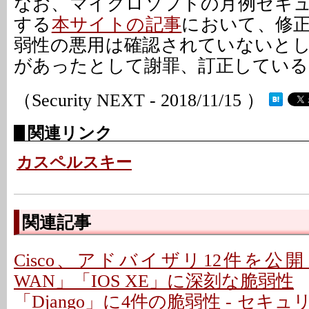
なお、マイクロソフトの月例セキ
する
本サイトの記事
において、修
弱性の悪用は確認されていないと
があったとして謝罪、訂正している
（Security NEXT - 2018/11/15 ）
関連リンク
カスペルスキー
関連記事
Cisco、アドバイザリ12件を公開 - 「C
WAN」「IOS XE」に深刻な脆弱性
「Django」に4件の脆弱性 - セキ