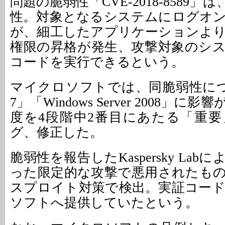
問題の脆弱性「CVE-2018-8589
性。対象となるシステムにログオ
が、細工したアプリケーションよ
権限の昇格が発生、攻撃対象のシ
コードを実行できるという。
マイクロソフトでは、同脆弱性につい
7」「Windows Server 2008」
度を4段階中2番目にあたる「重
グ、修正した。
脆弱性を報告したKaspersky La
った限定的な攻撃で悪用されたも
スプロイト対策で検出。実証コー
ソフトへ提供していたという。