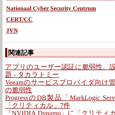
Nationaal Cyber Security Centrum
CERT/CC
JVN
関連記事
アプリのユーザー認証に脆弱性、
題 - タカラトミー
Veeamのサービスプロバイダ向け
の脆弱性
ProgressのDB製品「MarkLogic S
「クリティカル」7件
「NVIDIA Dynamo」に「クリテ