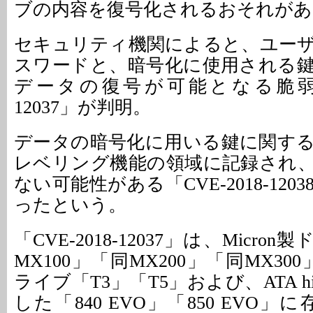
ブの内容を復号化されるおそれがあ
セキュリティ機関によると、ユー
スワードと、暗号化に使用される
データの復号が可能となる脆弱性「C
12037」が判明。
データの暗号化に用いる鍵に関す
レベリング機能の領域に記録され
ない可能性がある「CVE-2018-12
ったという。
「CVE-2018-12037」は、Micron製
MX100」「同MX200」「同MX300」
ライブ「T3」「T5」および、ATA h
した「840 EVO」「850 EVO」