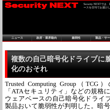
Security NEX
ースを日刊でお届け
ニュース
政府・業界動向
脆弱性
製品・サー
複数の自己暗号化ドライブに脆弱
化のおそれ
Trusted Computing Group（
「ATAセキュリティ」などの規格
ウェアベースの自己暗号化ドライブ
製品おいて脆弱性が判明した。暗