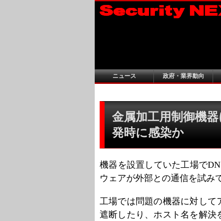
ニュース
政府・業界動向
金属加工用制御機器に
発時に感染か
機器を設置していた工場でD
ウェアが外部との通信を試み
工場では問題の機器に対して
遮断したり、ホスト名を解決