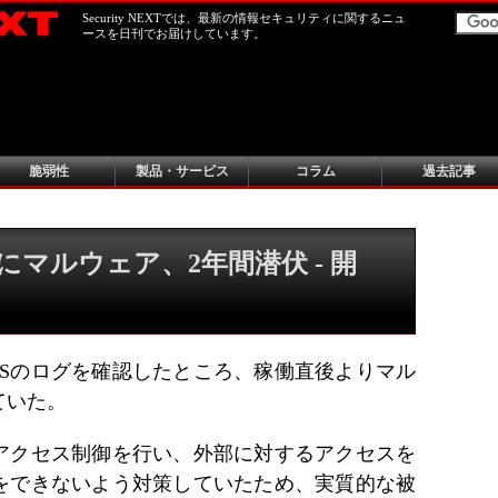
Security NEXTでは、最新の情報セキュリティに関するニュ
ースを日刊でお届けしています。
脆弱性
製品・サービス
コラム
過去記事
マルウェア、2年間潜伏 - 開
NSのログを確認したところ、稼働直後よりマル
ていた。
アクセス制御を行い、外部に対するアクセスを
をできないよう対策していたため、実質的な被