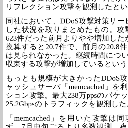
リフレクション攻撃を観測したとい
同社において、DDoS攻撃対策サー
した状況を取りまとめたもの。攻撃
623件だった前月よりやや増加した
換算すると20.7件で、前月の20.
は見られなかった。継続時間につ
収束する攻撃が増加しているという
もっとも規模が大きかったDDoS
ャッシュサーバ「memcached」
ション攻撃。最大238万ppsのパ
25.2Gbpsのトラフィックを観測した
「memcached」を用いた攻撃
ず、7月中旬ごろより多数観測。