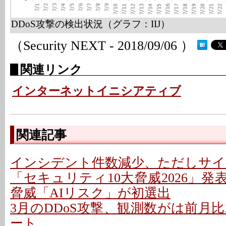
DDoS攻撃の検出状況（グラフ：IIJ）
（Security NEXT - 2018/09/06 ）
関連リンク
インターネットイニシアティブ
関連記事
インシデント件数減少、ただしサイ
「セキュリティ10大脅威2026」発表
脅威「AIリスク」が初選出
3月のDDoS攻撃、観測数がは前月比2.6
ート