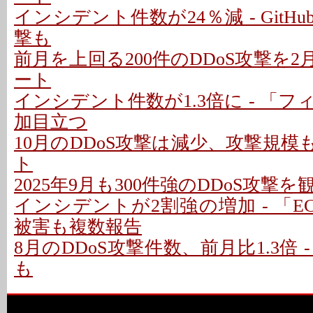
インシデント件数が24％減 - GitH
撃も
前月を上回る200件のDDoS攻撃を2月に
ート
インシデント件数が1.3倍に - 「
加目立つ
10月のDDoS攻撃は減少、攻撃規模も縮
ト
2025年9月も300件強のDDoS攻撃を観
インシデントが2割強の増加 - 「EC
被害も複数報告
8月のDDoS攻撃件数、前月比1.3倍 - 
も