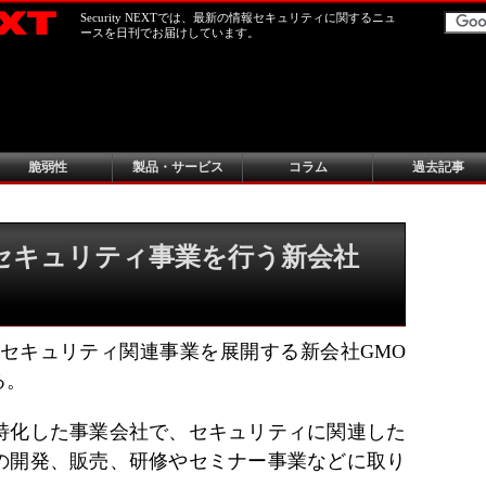
Security NEXTでは、最新の情報セキュリティに関するニュ
ースを日刊でお届けしています。
脆弱性
製品・サービス
コラム
過去記事
セキュリティ事業を行う新会社
報セキュリティ関連事業を展開する新会社GMO
る。
特化した事業会社で、セキュリティに関連した
の開発、販売、研修やセミナー事業などに取り