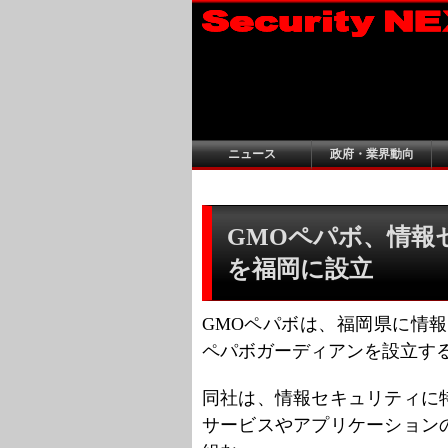
ニュース
政府・業界動向
GMOペパボ、情報
を福岡に設立
GMOペパボは、福岡県に情
ペパボガーディアンを設立す
同社は、情報セキュリティに
サービスやアプリケーション