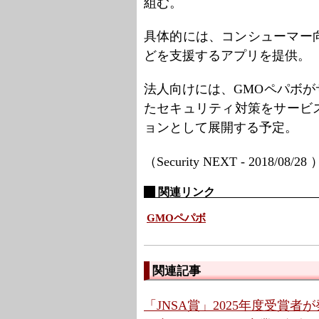
組む。
具体的には、コンシューマー
どを支援するアプリを提供。
法人向けには、GMOペパボ
たセキュリティ対策をサービ
ョンとして展開する予定。
（Security NEXT - 2018/08/28
関連リンク
GMOペパボ
関連記事
「JNSA賞」2025年度受賞者