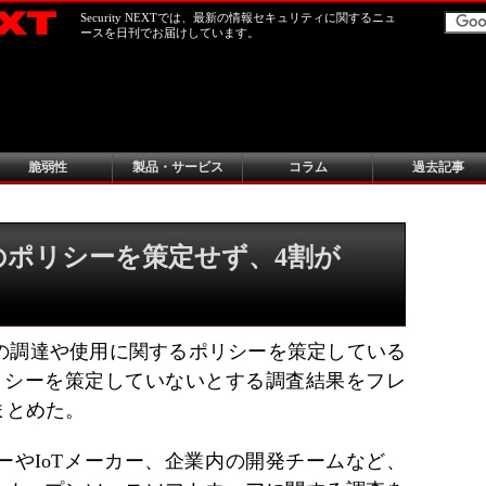
Security NEXTでは、最新の情報セキュリティに関するニュ
ースを日刊でお届けしています。
脆弱性
製品・サービス
コラム
過去記事
Sのポリシーを策定せず、4割が
の調達や使用に関するポリシーを策定している
ポリシーを策定していないとする調査結果をフレ
まとめた。
ーやIoTメーカー、企業内の開発チームなど、