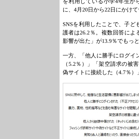
を利用している小学4年生か
に、4月20日から22日にかけ
SNSを利用したことで、子
護者は26.2％。複数回答に
影響が出た」が13.9％でもっ
一方、「他人に勝手にログイン
（5.2％）」「架空請求の被
偽サイトに接続した（4.7％