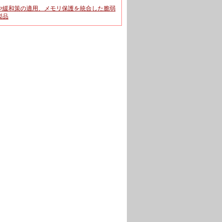
や緩和策の適用、メモリ保護を統合した脆弱
製品