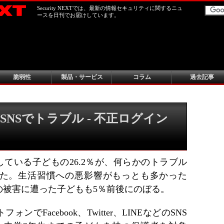
Security NEXTでは、最新の情報セキュリティに関するニュ
ースを日刊でお届けしています。
脆弱性
製品・サービス
コラム
過去記事
SNSでトラブル - 不正ログイン
している子どもの26.2％が、何らかのトラブル
た。生活習慣への悪影響がもっとも多かった
の被害に遭った子どもも5％前後にのぼる。
でFacebook、Twitter、LINEなどのSNS