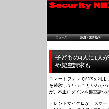
ニュース
政府・業界動向
子どもの4人に1人が
や架空請求も
スマートフォンでSNSを利用
を経験していることがわかっ
が、不正ログインや架空請求
トレンドマイクロが、スマートフォン