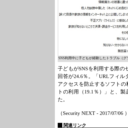
SNS利用中に子どもが経験したトラブル（グ
子どもがSNSを利用する際
回答が24.6％。「URLフィ
アクセスを防止するソフトの利
トの利用（19.1％）」と、
た。
（Security NEXT - 2017/07/06
関連リンク