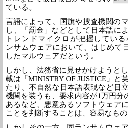
ている。
言語によって、国旗や捜査機関の
し、「罰金」などとして日本語に
トレンドマイクロが把握しているAn
ンサムウェアにおいて、はじめて
したマルウェアだという。
しかし、法務省に見せかけようと
載は「MINISTRY OF JUSTICE
たり、不自然な日本語表現など目
機関を装うも、要求内容が1万円分のi
あるなど、悪意あるソフトウェア
ことを判断することは、容易なもの
しかしその一方、同ランサムウェ