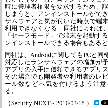
時に管理者権限を要求するため、
しまうと、アンインストールがで
サムウェアと気が付いた時点で端
利用できなくなる。同社によれば
「セーフモード」で端末を起動す
ンインストールできる場合もある
同社は、Androidに関してもPCと
対応したランサムウェアの増加が
アプリの入手は信頼できるアプリ
その場合でも開発者や利用者のレ
ール数などへ気を付けるよう注意
る。
（Security NEXT - 2016/03/18 ）