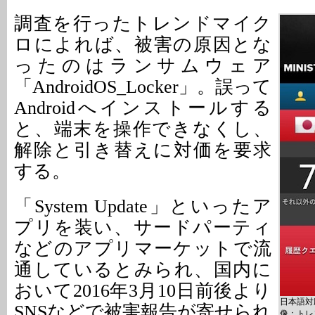
調査を行ったトレンドマイク
ロによれば、被害の原因とな
ったのはランサムウェア
「AndroidOS_Locker」。誤って
Androidへインストールする
と、端末を操作できなくし、
解除と引き替えに対価を要求
する。
「System Update」といったア
プリを装い、サードパーティ
などのアプリマーケットで流
通しているとみられ、国内に
おいて2016年3月10日前後より
日本語対応
SNSなどで被害報告が寄せられ
像：トレ