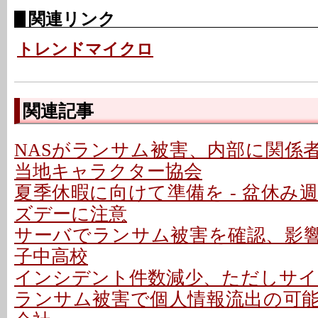
関連リンク
トレンドマイクロ
関連記事
NASがランサム被害、内部に関係者
当地キャラクター協会
夏季休暇に向けて準備を - 盆休み
ズデーに注意
サーバでランサム被害を確認、影響な
子中高校
インシデント件数減少、ただしサイ
ランサム被害で個人情報流出の可能性