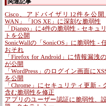
関連記事
Cisco、アドバイザリ12件を公開 - 「C
WAN」「IOS XE」に深刻な脆弱性
「Django」に4件の脆弱性 - セキ
トを公開
SonicWallの「SonicOS」に脆弱性
おそれ
「Firefox for Android」に情報
が公開
「WordPress」のログイン画面にXS
を公開
「Chrome」にセキュリティ更新 -
含む脆弱性を修正
アプリのユーザー認証に脆弱性、