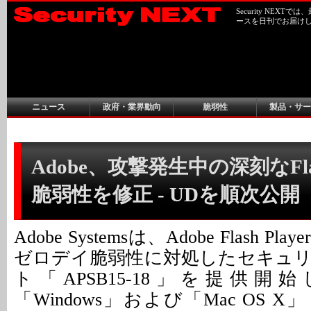
Security NEX
ースを日刊でお届け
ニュース
政府・業界動向
脆弱性
製品・サー
Adobe、攻撃発生中の深刻なFl
脆弱性を修正 - UDを順次公開
Adobe Systemsは、Adobe Flash 
ゼロデイ脆弱性に対処したセキュ
ト「APSB15-18」を提供
「Windows」および「Mac OS 