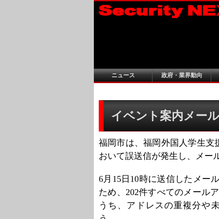
ニュース
政府・業界動向
イベント案内メール
福岡市は、福岡外国人学生支
おいて誤送信が発生し、メー
6月15日10時に送信したメ
ため、202件すべてのメール
うち、アドレスの重複分や未
う。