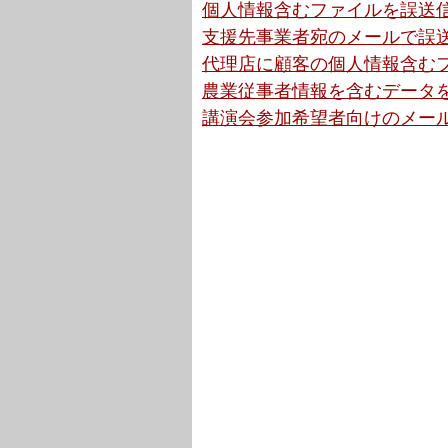
個人情報含むファイルを誤送信
支援先事業者宛のメールで誤送
代理店に顧客の個人情報含むフ
農業従事者情報を含むデータを
講演会参加希望者向けのメール