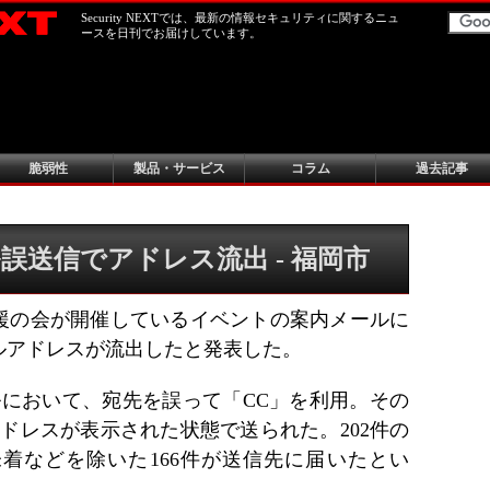
Security NEXTでは、最新の情報セキュリティに関するニュ
ースを日刊でお届けしています。
脆弱性
製品・サービス
コラム
過去記事
誤送信でアドレス流出 - 福岡市
援の会が開催しているイベントの案内メールに
ルアドレスが流出したと発表した。
ールにおいて、宛先を誤って「CC」を利用。その
アドレスが表示された状態で送られた。202件の
着などを除いた166件が送信先に届いたとい