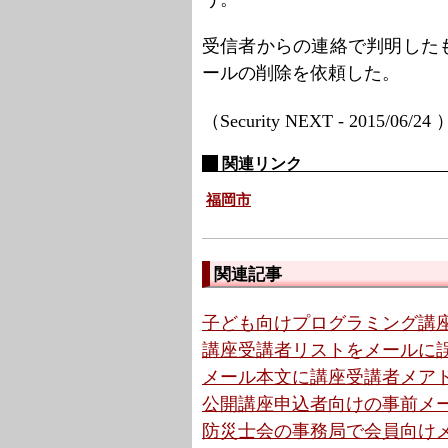
受信者からの連絡で判明した
ールの削除を依頼した。
（Security NEXT - 2015/06/24
関連リンク
福岡市
関連記事
子ども向けプログラミング講座
講座受講者リストをメールに誤添
メール本文に講座受講者メアド
公開講座申込者向けの事前メー
防災士会の事務局で会員向けメ