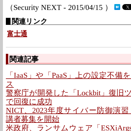
（Security NEXT - 2015/04/15 ）
関連リンク
富士通
関連記事
「IaaS」や「PaaS」上の設定不
ス
警察庁が開発した「Lockbit」復
で回復に成功
NICT、2023年度サイバー防御演習
講者募集を開始
米政府、ランサムウェア「ESXiAr