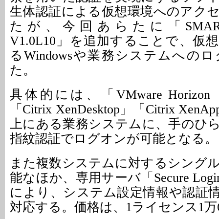
生体認証による仮想環境へのアク
たが、今回あらたに「SMARTACCES
V1.0L10」を追加することで、
るWindowsや業務システムへの
た。
具体的には、「VMware Horizon（
「Citrix XenDesktop」「Citrix 
上にある業務システムに、手のひ
指紋認証でログオンが可能となる。
また複数システムに対するシング
能なほか、専用サーバ「Secure Logi
により、システム設定情報や認証
対応する。価格は、1ライセンス1万6