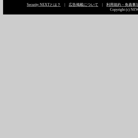
Security NEXTとは？
|
広告掲載について
|
利用規約・免責事
Copyright (c) NEW