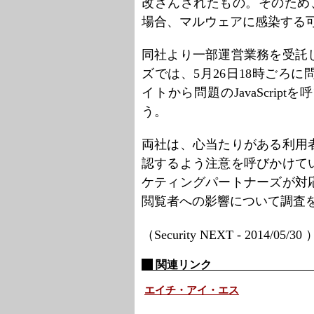
改ざんされたもの。そのため、
場合、マルウェアに感染する
同社より一部運営業務を受託
ズでは、5月26日18時ごろ
イトから問題のJavaScrip
う。
両社は、心当たりがある利用
認するよう注意を呼びかけて
ケティングパートナーズが対
閲覧者への影響について調査
（Security NEXT - 2014/05/30
関連リンク
エイチ・アイ・エス