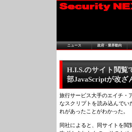
ニュース
政府・業界動向
H.I.S.のサイト閲
部JavaScriptが改ざ
旅行サービス大手のエイチ・アイ
なスクリプトを読み込んでい
れがあったことがわかった。
同社によると、同サイトを閲覧す