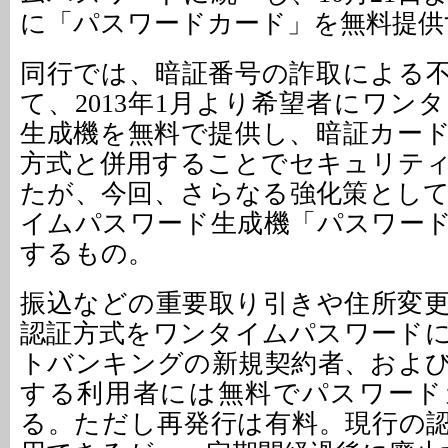
に「パスワードカード」を無料提供
同行では、暗証番号の詐取による
て、2013年1月より希望者にワン
生成機を無料で提供し、暗証カー
方式と併用することでセキュリテ
たが、今回、さらなる強化策とし
イムパスワード生成機「パスワー
するもの。
振込などの重要取り引きや住所変
認証方式をワンタイムパスワード
トバンキングの新規契約者、およ
する利用者には無料でパスワード
る。ただし再発行は有料。現行の