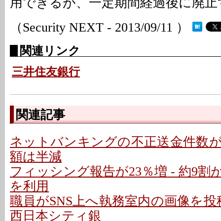
用できるが、一定期間経過後に廃止
（Security NEXT - 2013/09/11 ）
関連リンク
三井住友銀行
関連記事
ネットバンキングの不正送金件数が約1
額は半減
フィッシング報告が23％増 - 約9
を利用
職員がSNS上へ執務室内の画像を投
西日本シティ銀