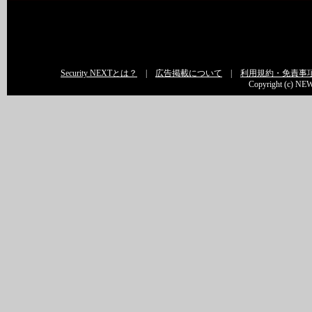
Security NEXTとは？
|
広告掲載について
|
利用規約・免責事
Copyright (c) NEW