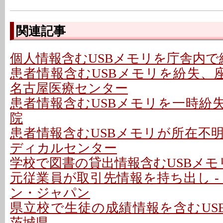
関連記事
個人情報含むUSBメモリを庁舎内で紛
患者情報含むUSBメモリを紛失、座
名古屋医療センター
患者情報含むUSBメモリを一時紛失
院
患者情報含むUSBメモリが所在不明
ディカルセンター
学校で図書の貸出情報含むUSBメモリ
元従業員が取引先情報を持ち出し -
ン・ジャパン
県立校で生徒の成績情報を含むUSB
茨城県