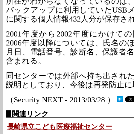
所在がわからなくなっているのは
バックアップに利用していたUSB
に関する個人情報432人分が保存さ
2001年度から2002年度にかけ
2006年度以降については、氏名の
月日、電話番号、診断名、保護者
含まれる。
同センターでは外部へ持ち出され
説明としており、今後は再発防止に
（Security NEXT - 2013/03/28 ）
関連リンク
長崎県立こども医療福祉センター