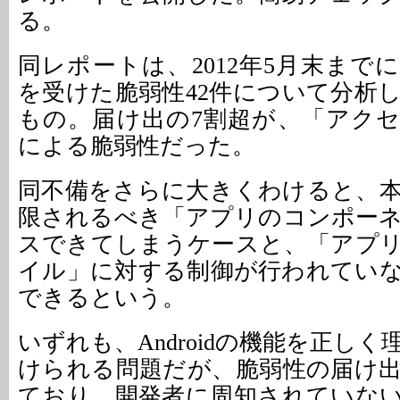
る。
同レポートは、2012年5月末まで
を受けた脆弱性42件について分析
もの。届け出の7割超が、「アク
による脆弱性だった。
同不備をさらに大きくわけると、
限されるべき「アプリのコンポー
スできてしまうケースと、「アプ
イル」に対する制御が行われてい
できるという。
いずれも、Androidの機能を正し
けられる問題だが、脆弱性の届け
ており、開発者に周知されていな