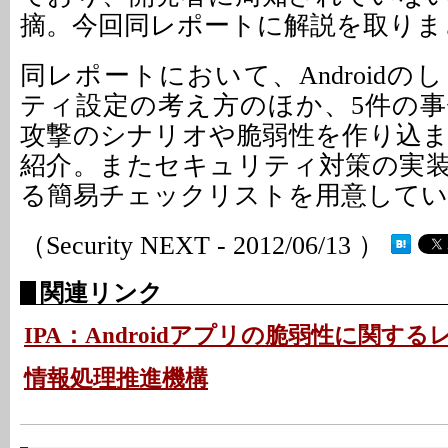
摘。今回同レポートに解説を取りま
同レポートにおいて、Android
ティ設定の考え方のほか、5件の
攻撃のシナリオや脆弱性を作り込
紹介。またセキュリティ対策の実
る簡易チェックリストを用意してい
（Security NEXT - 2012/06/13 ）
関連リンク
IPA：Androidアプリの脆弱性に関する
情報処理推進機構