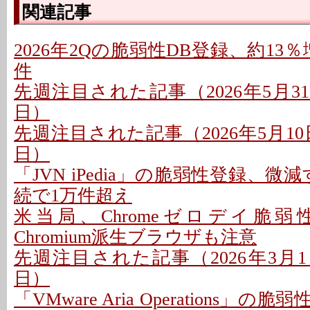
関連記事
2026年2Qの脆弱性DB登録、約13％
件
先週注目された記事（2026年5月31日
日）
先週注目された記事（2026年5月10日
日）
「JVN iPedia」の脆弱性登録、微
続で1万件超え
米当局、Chromeゼロデイ脆弱
Chromium派生ブラウザも注意
先週注目された記事（2026年3月1日
日）
「VMware Aria Operations」