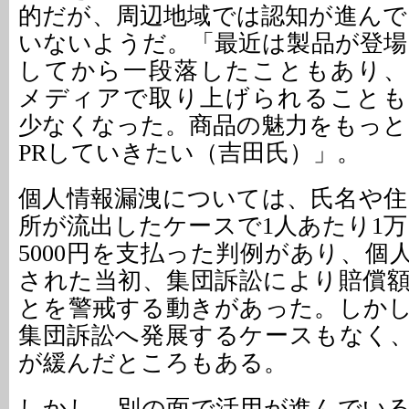
的だが、周辺地域では認知が進んで
いないようだ。「最近は製品が登場
してから一段落したこともあり、
メディアで取り上げられることも
少なくなった。商品の魅力をもっと
PRしていきたい（吉田氏）」。
個人情報漏洩については、氏名や住
所が流出したケースで1人あたり1万
5000円を支払った判例があり、個
された当初、集団訴訟により賠償
とを警戒する動きがあった。しか
集団訴訟へ発展するケースもなく
が緩んだところもある。
しかし、別の面で活用が進んでい