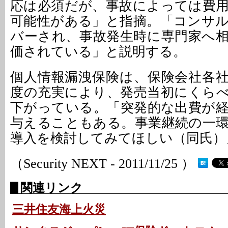
応は必須だが、事故によっては費
可能性がある」と指摘。「コンサ
バーされ、事故発生時に専門家へ
価されている」と説明する。
個人情報漏洩保険は、保険会社各
度の充実により、発売当初にくら
下がっている。「突発的な出費が
与えることもある。事業継続の一
導入を検討してみてほしい（同氏）
（Security NEXT - 2011/11/25 ）
関連リンク
三井住友海上火災