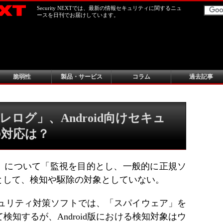
Security NEXTでは、最新の情報セキュリティに関するニュ
ースを日刊でお届けしています。
脆弱性
製品・サービス
コラム
過去記事
ログ」、Android向けセキュ
の対応は？
」について「監視を目的とし、一般的に正規ソ
として、検知や駆除の対象としていない。
キュリティ対策ソフトでは、「スパイウェア」を
知するが、Android版における検知対象はウ