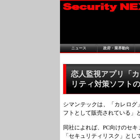
ニュース
政府・業界動向
恋人監視アプリ「カレ
リティ対策ソフト
シマンテックは、「カレログ
フトとして販売されている」
同社によれば、PC向けのセ
「セキュリティリスク」として検