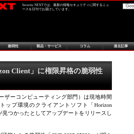
Security NEXTでは、最新の情報セキュリティに関するニュ
ースを日刊でお届けしています。
脆弱性
製品・サービス
コラム
過去記事
izon Client」に権限昇格の脆弱性
エンドユーザーコンピューティング部門）は現地時間
クトップ環境のクライアントソフト「Horizon
s」に脆弱性が見つかったとしてアップデートをリリースし