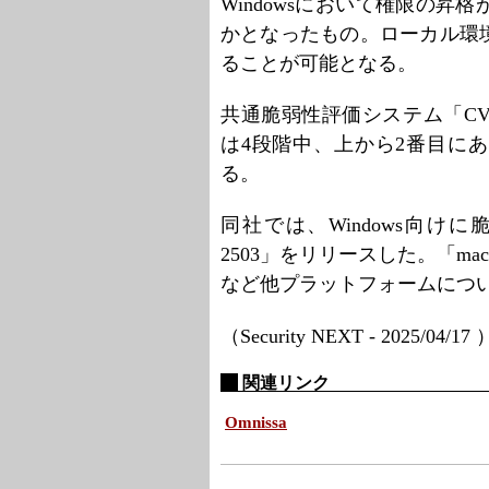
Windowsにおいて権限の昇格が
かとなったもの。ローカル環
ることが可能となる。
共通脆弱性評価システム「CVS
は4段階中、上から2番目にあ
る。
同社では、Windows向けに脆弱性を
2503」をリリースした。「macOS
など他プラットフォームにつ
（Security NEXT - 2025/04/17
関連リンク
Omnissa