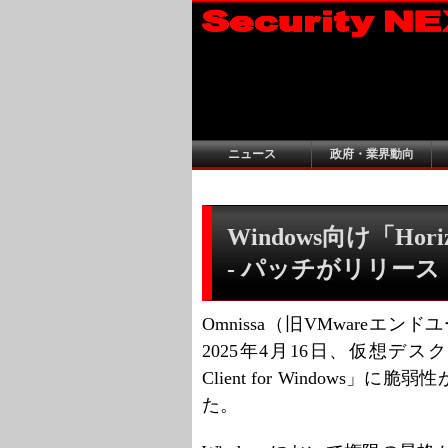
ニュース
政府・業界動向
Windows向け「Hor
- パッチがリリース
Omnissa（旧VMware
2025年4月16日、仮想デス
Client for Window
た。