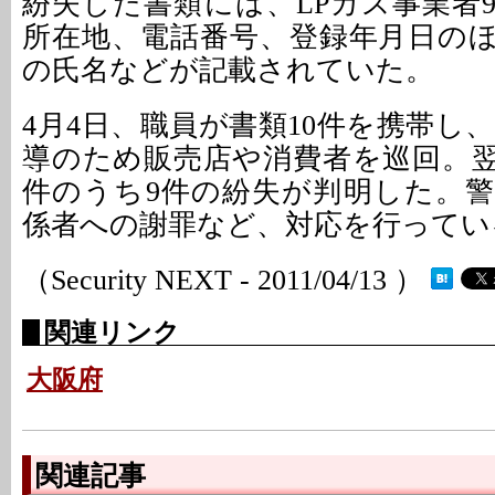
紛失した書類には、LPガス事業者
所在地、電話番号、登録年月日の
の氏名などが記載されていた。
4月4日、職員が書類10件を携帯し
導のため販売店や消費者を巡回。翌
件のうち9件の紛失が判明した。
係者への謝罪など、対応を行ってい
（Security NEXT - 2011/04/13 ）
関連リンク
大阪府
関連記事