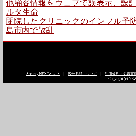
他顧客情報をウェブで誤表示、設計ミ
ルタ生命
閉院したクリニックのインフル予
島市内で散乱
Security NEXTとは？
|
広告掲載について
|
利用規約・免責事
Copyright (c) NEW