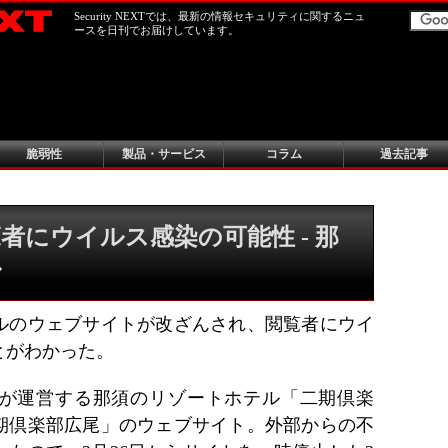
Security NEXTでは、最新の情報セキュリティに関するニュ
ースを日刊でお届けしています。
脆弱性
製品・サービス
コラム
過去記事
者にウイルス感染の可能性 - 那
ル
ルのウェブサイトが改ざんされ、閲覧者にウイ
とがわかった。
が運営する那須のリゾートホテル「二期倶楽
期倶楽部広尾」のウェブサイト。外部からの不