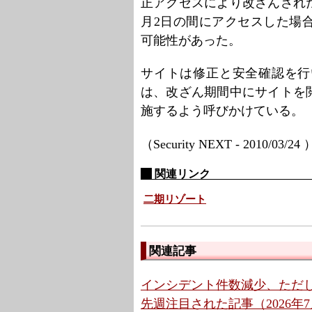
正アクセスにより改ざんされた
月2日の間にアクセスした場
可能性があった。
サイトは修正と安全確認を行
は、改ざん期間中にサイトを
施するよう呼びかけている。
（Security NEXT - 2010/03/24
関連リンク
二期リゾート
関連記事
インシデント件数減少、ただ
先週注目された記事（2026年7月