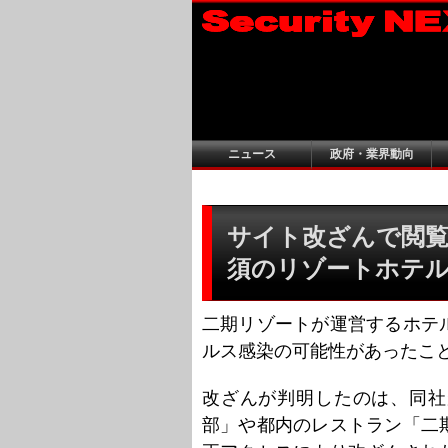
ニュース
政府・業界動向
サイト改ざんで閲覧
須のリゾートホテ
二期リゾートが運営するホテ
ルス感染の可能性があったこ
改ざんが判明したのは、同社
部」や都内のレストラン「二