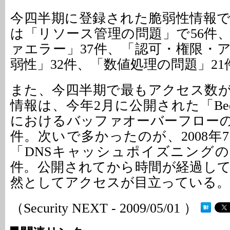
今四半期に登録された脆弱性情報
は「リソース管理の問題」で56件
ァエラー」37件、「認可・権限・
弱性」32件、「数値処理の問題」2
また、今四半期で最もアクセス数
情報は、今年2月に公開された「Becky! In
におけるバッファオーバーフローの脆
件。次いで多かったのが、2008年
「DNSキャッシュポイズニングの脆
件。公開されてから時間が経過し
然としてアクセスが目立っている。
（Security NEXT - 2009/05/01 ）