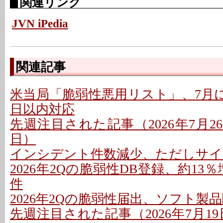
関連リンク
JVN iPedia
関連記事
米当局「脆弱性悪用リスト」、7月に26
日以内対応
先週注目された記事（2026年7月26日
日）
インシデント件数減少、ただしサイ
2026年2Qの脆弱性DB登録、約13％
件
2026年2Qの脆弱性届出、ソフト製
先週注目された記事（2026年7月19日