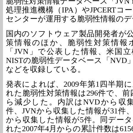
脆弱性対策情報データベース「JVN iP
処理推進機構（IPA）やJPCERT
センターが運用する脆弱性情報のデ
国内のソフトウェア製品開発者が
策情報のほか、脆弱性対策情報
「JVN」で公表した情報、米国
NISTの脆弱性データベース「NV
などを収録している。
発表によれば、2009年第1四半期
れた脆弱性対策情報は296件で、前
ら減少した。内訳はNVDから収集
件、JVNから収集した情報が31件
から収集した情報が5件。同デー
れた2007年4月からの累計件数は61