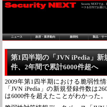
Security NEX
ースを日刊でお届け
ニュース
政府・業界動向
脆弱性
製品・サー
第1四半期の「JVN iPedia」
件、2年間で累計6000件超へ
2009年第1四半期における脆弱性
「JVN iPedia」の新規登録件数は
は6000件を超えたことがわかった。