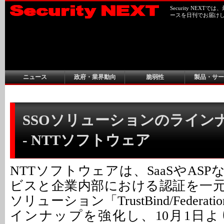
Security NEX
ースを日刊でお届け
ニュース
政府・業界動向
脆弱性
製品・サー
SSOソリューションのライン
- NTTソフトウェア
NTTソフトウェアは、SaaSやAS
ビスと企業内部における認証を一
ソリューション「TrustBind/Federati
インナップを強化し、10月1日