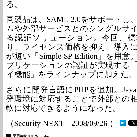
る。
同製品は、SAML 2.0をサポート
ムや外部サービスとのシングルサ
る認証ソリューション。今回、標
り、ライセンス価格を抑え、導入
が短い「Simple SP Edition」
プリケーションの認証が実現する
イ機能」をラインナップに加えた。
さらに開発言語にPHPを追加。Ja
発環境に対応することで外部との
軟に対応できるようになった。
（Security NEXT - 2008/09/26 ）