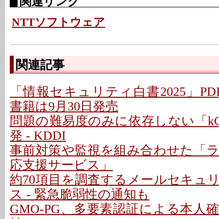
関連リンク
NTTソフトウェア
関連記事
「情報セキュリティ白書2025」PD
書籍は9月30日発売
問題の難易度のみに依存しない「kC
発 - KDDI
事前対策や監視を組み合わせた「
応支援サービス」
約70項目を調査するメールセキュ
ス - 緊急脆弱性の通知も
GMO-PG、多要素認証による本人