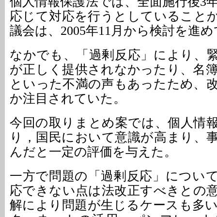
個人情報保護法では、全面施行後3
応じて対応を行うとしていること
議会は、2005年11月から検討を進
なかでも、「過剰反応」により、
が正しく提供されなかったり、名
といった不満の声もあったため、
か注目されていた。
今回の取りまとめ案では、個人情
り，国民において意識が高まり、
んだと一定の評価を与えた。
一方で問題の「過剰反応」につい
応できない点は法改正すべきとの
解により問題が生じるケースも多