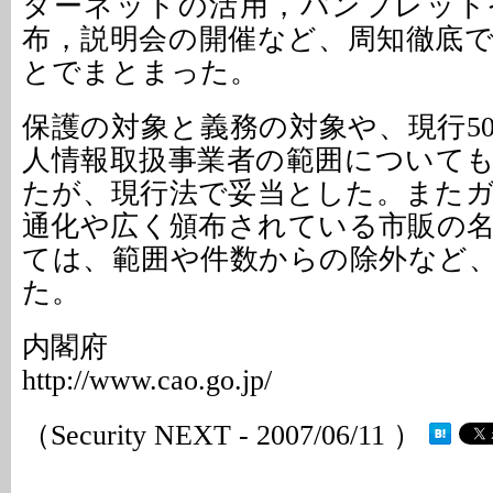
ターネットの活用，パンフレット
布，説明会の開催など、周知徹底
とでまとまった。
保護の対象と義務の対象や、現行50
人情報取扱事業者の範囲について
たが、現行法で妥当とした。また
通化や広く頒布されている市販の
ては、範囲や件数からの除外など
た。
内閣府
http://www.cao.go.jp/
（Security NEXT - 2007/06/11 ）