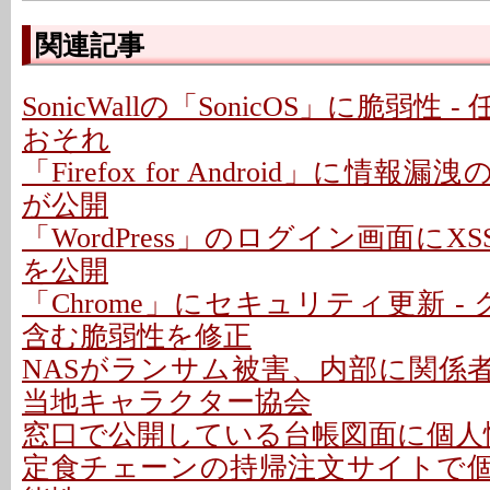
関連記事
SonicWallの「SonicOS」に脆弱性
おそれ
「Firefox for Android」に情報
が公開
「WordPress」のログイン画面にXS
を公開
「Chrome」にセキュリティ更新 -
含む脆弱性を修正
NASがランサム被害、内部に関係者
当地キャラクター協会
窓口で公開している台帳図面に個人情
定食チェーンの持帰注文サイトで