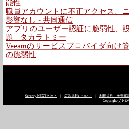
能性
職員アカウントに不正アクセス、
影響なし - 共同通信
アプリのユーザー認証に脆弱性、
題 - タカラトミー
Veeamのサービスプロバイダ向け
の脆弱性
Security NEXTとは？
|
広告掲載について
|
利用規約・免責事
Copyright (c) NEW