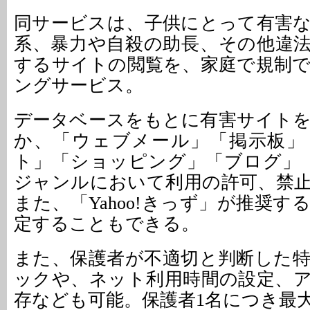
同サービスは、子供にとって有害
系、暴力や自殺の助長、その他違
するサイトの閲覧を、家庭で規制
ングサービス。
データベースをもとに有害サイト
か、「ウェブメール」「掲示板」
ト」「ショッピング」「ブログ」
ジャンルにおいて利用の許可、禁
また、「Yahoo!きっず」が推奨
定することもできる。
また、保護者が不適切と判断した
ックや、ネット利用時間の設定、
存なども可能。保護者1名につき最大