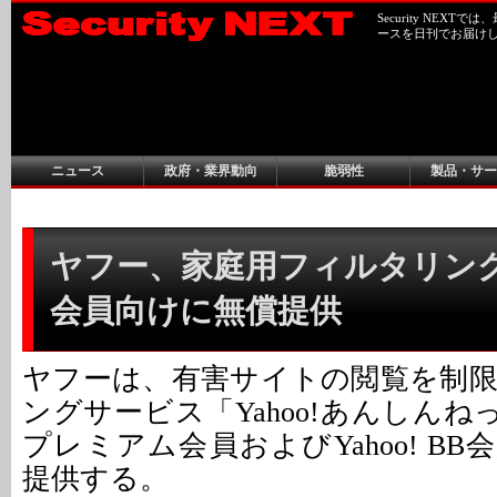
Security NEX
ースを日刊でお届け
ニュース
政府・業界動向
脆弱性
製品・サー
ヤフー、家庭用フィルタリン
会員向けに無償提供
ヤフーは、有害サイトの閲覧を制
ングサービス「Yahoo!あんしんねっと
プレミアム会員およびYahoo! B
提供する。