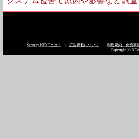
システム侵害で原因や影響など調査 -
Security NEXTとは？
|
広告掲載について
|
利用規約・免責事
Copyright (c) NEW