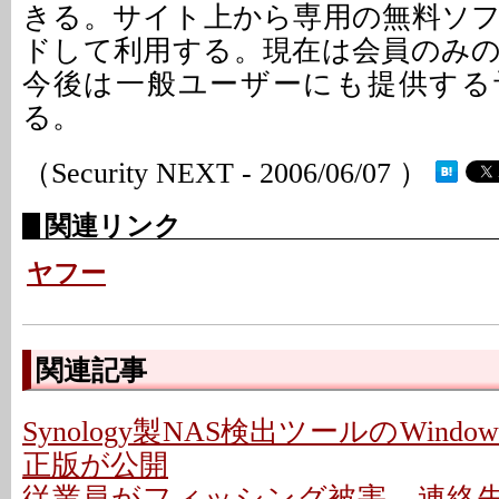
きる。サイト上から専用の無料ソ
ドして利用する。現在は会員のみ
今後は一般ユーザーにも提供する
る。
（Security NEXT - 2006/06/07 ）
関連リンク
ヤフー
関連記事
Synology製NAS検出ツールのWindo
正版が公開
従業員がフィッシング被害、連絡先情