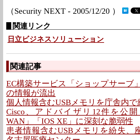
（Security NEXT - 2005/12/20 ）
関連リンク
日立ビジネスソリューション
関連記事
EC構築サービス「ショップサーブ
の情報が流出
個人情報含むUSBメモリを庁舎内で紛
Cisco、アドバイザリ12件を公開 - 「C
WAN」「IOS XE」に深刻な脆弱性
患者情報含むUSBメモリを紛失、座
名古屋医療センター