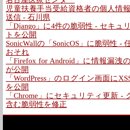
児童扶養手当受給資格者の個人情
送信 - 石川県
「Django」に4件の脆弱性 - セキ
トを公開
SonicWallの「SonicOS」に脆弱性
おそれ
「Firefox for Android」に情報
が公開
「WordPress」のログイン画面にXS
を公開
「Chrome」にセキュリティ更新 -
含む脆弱性を修正