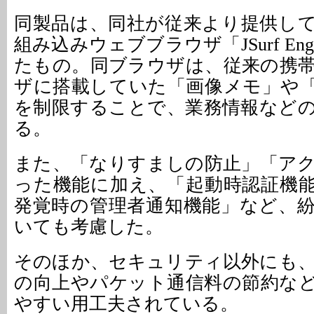
同製品は、同社が従来より提供し
組み込みウェブブラウザ「JSurf En
たもの。同ブラウザは、従来の携
ザに搭載していた「画像メモ」や
を制限することで、業務情報など
る。
また、「なりすましの防止」「ア
った機能に加え、「起動時認証機
発覚時の管理者通知機能」など、
いても考慮した。
そのほか、セキュリティ以外にも
の向上やパケット通信料の節約な
やすい用工夫されている。