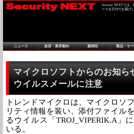
Security NEX
ースを日刊でお届け
ニュース
政府・業界動向
脆弱性
製品・サー
マイクロソフトからのお知ら
ウイルスメールに注意
トレンドマイクロは、マイクロソ
リティ情報を装い、添付ファイル
るウイルス「TROJ_VIPERIK.A
いる。