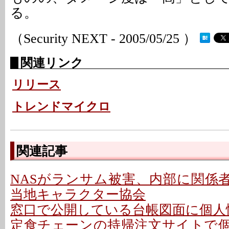
る。
（Security NEXT - 2005/05/25 ）
関連リンク
リリース
トレンドマイクロ
関連記事
NASがランサム被害、内部に関係者
当地キャラクター協会
窓口で公開している台帳図面に個人情
定食チェーンの持帰注文サイトで