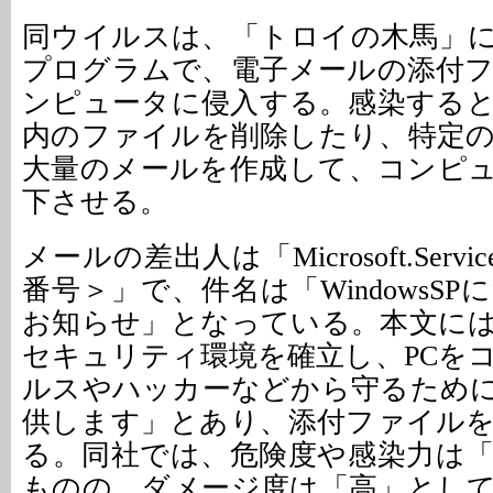
同ウイルスは、「トロイの木馬」
プログラムで、電子メールの添付
ンピュータに侵入する。感染する
内のファイルを削除したり、特定
大量のメールを作成して、コンピ
下させる。
メールの差出人は「Microsoft.ServiceP
番号＞」で、件名は「WindowsS
お知らせ」となっている。本文に
セキュリティ環境を確立し、PCを
ルスやハッカーなどから守るため
供します」とあり、添付ファイル
る。同社では、危険度や感染力は
ものの、ダメージ度は「高」とし