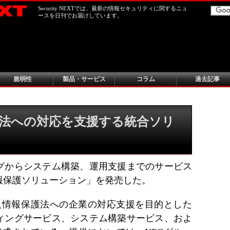
Security NEXTでは、最新の情報セキュリティに関するニュ
ースを日刊でお届けしています。
脆弱性
製品・サービス
コラム
過去記事
護法への対応を支援する統合ソリ
グからシステム構築、運用支援までのサービス
報保護ソリューション」を発売した。
個人情報保護法への企業の対応支援を目的とした
ィングサービス、システム構築サービス、およ