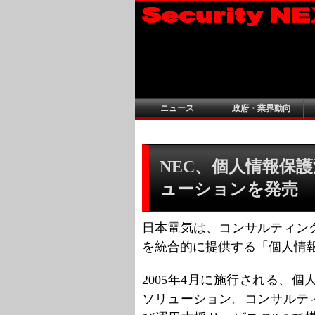
ニュース
政府・業界動向
NEC、個人情報保
ューションを発売
日本電気は、コンサルティン
を統合的に提供する「個人情
2005年4月に施行される、
ソリューション。コンサルテ