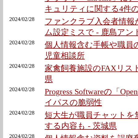
キュリティに関する4件
2024/02/28
ファンクラブ入会者情報
ム設定ミスで - 鹿島アン
2024/02/28
個人情報含む手帳や職員の
児童相談所
2024/02/28
家禽飼養施設のFAXリスト
県
2024/02/28
Progress Softwareの「
イパスの脆弱性
2024/02/28
短大生が職員チャットを
する内容も - 茨城県
2024/02/28