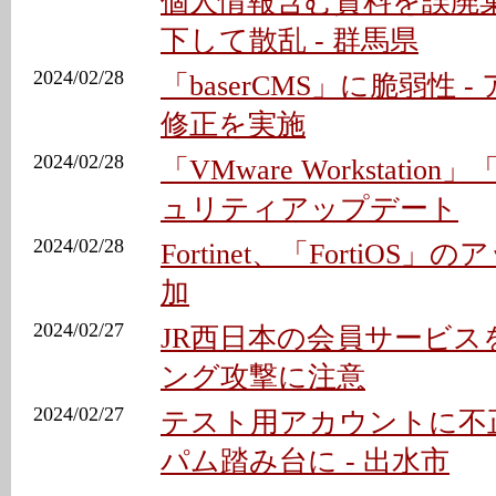
個人情報含む資料を誤廃
下して散乱 - 群馬県
2024/02/28
「baserCMS」に脆弱性 
修正を実施
2024/02/28
「VMware Workstation
ュリティアップデート
2024/02/28
Fortinet、「FortiO
加
2024/02/27
JR西日本の会員サービス
ング攻撃に注意
2024/02/27
テスト用アカウントに不
パム踏み台に - 出水市