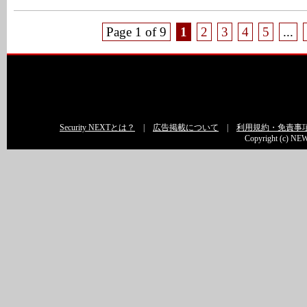
Page 1 of 9
1
2
3
4
5
...
Security NEXTとは？
|
広告掲載について
|
利用規約・免責事
Copyright (c) NEW