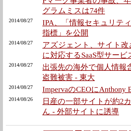
Pマーク事業者の事故、年間1
グラムミスは74件
2014/08/27
IPA、「情報セキュリテ
指標」を公開
2014/08/27
アズジェント、サイト改ざ
に対応するSaaS型サービ
2014/08/27
出張先の海外で個人情報含
盗難被害 - 東大
2014/08/27
ImpervaのCEOにAnthony Be
2014/08/26
日産の一部サイトが約2
ん - 外部サイトに誘導