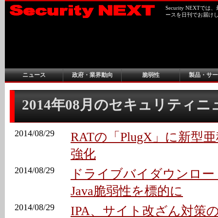
Security NEX
ースを日刊でお届け
ニュース
政府・業界動向
脆弱性
製品・サー
2014年08月のセキュリティ
2014/08/29
RATの「PlugX」に新型亜
強化
2014/08/29
ドライブバイダウンロー
Java脆弱性を標的に
2014/08/29
IPA、サイト改ざん対策の