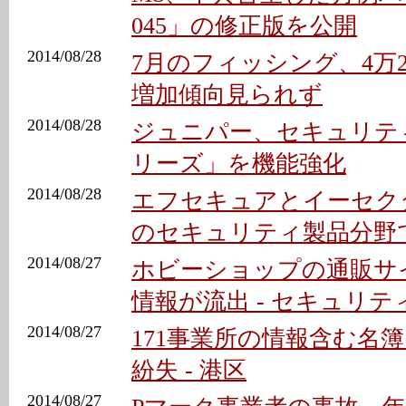
045」の修正版を公開
2014/08/28
7月のフィッシング、4万25
増加傾向見られず
2014/08/28
ジュニパー、セキュリティ
リーズ」を機能強化
2014/08/28
エフセキュアとイーセク
のセキュリティ製品分野
2014/08/27
ホビーショップの通販サ
情報が流出 - セキュリ
2014/08/27
171事業所の情報含む名
紛失 - 港区
2014/08/27