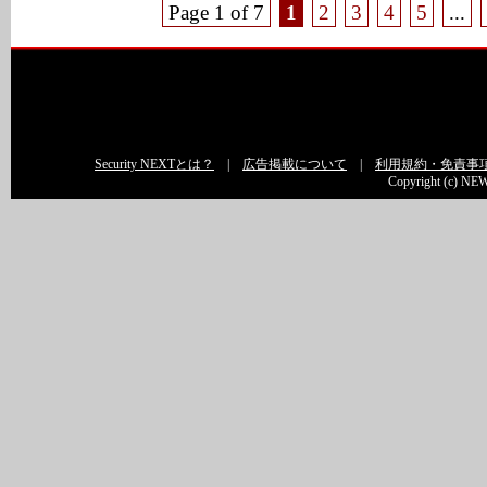
Page 1 of 7
1
2
3
4
5
...
Security NEXTとは？
|
広告掲載について
|
利用規約・免責事
Copyright (c) NEW