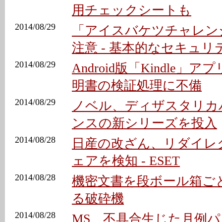
用チェックシートも
2014/08/29
「アイスバケツチャレン
注意 - 基本的なセキュ
2014/08/29
Android版「Kindle」ア
明書の検証処理に不備
2014/08/29
ノベル、ディザスタリカ
ンスの新シリーズを投入
2014/08/28
日産の改ざん、リダイレ
ェアを検知 - ESET
2014/08/28
機密文書を段ボール箱ご
る破砕機
2014/08/28
MS、不具合生じた月例パッ