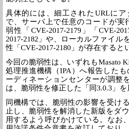
具体的には、細工されたURLに
で、サーバ上で任意のコードが実
弱性「CVE-2017-2179」「CVE-201
2017-2182」や、ローカルファイ
性「CVE-2017-2180」が存在する
今回の脆弱性は、いずれもMasato Ki
処理推進機構（IPA）へ報告したもの
ーディネーションセンターが調整
は、脆弱性を修正した「同3.0.3」
同機構では、脆弱性の影響を受け
止し、脆弱性を解消した新版をダ
用するよう呼びかけている。なお
用許諾条件合意書を改訂しており