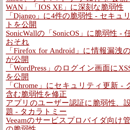
WAN」「IOS XE」に深刻な脆弱性
「Django」に4件の脆弱性 - セキ
トを公開
SonicWallの「SonicOS」に脆弱性
おそれ
「Firefox for Android」に情報
が公開
「WordPress」のログイン画面にXS
を公開
「Chrome」にセキュリティ更新 -
含む脆弱性を修正
アプリのユーザー認証に脆弱性、
題 - タカラトミー
Veeamのサービスプロバイダ向け
の脆弱性