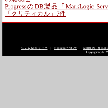
ProgressのDB製品「MarkLogic S
「クリティカル」7件
Security NEXTとは？
|
広告掲載について
|
利用規約・免責事
Copyright (c) NEW