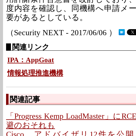
度内容を確認し、同機構へ申請メ
要があるとしている。
（Security NEXT - 2017/06/06 ）
関連リンク
IPA：AppGoat
情報処理推進機構
関連記事
「Progress Kemp LoadMaster」に
避のおそれも
Cisco、アドバイザリ12件を公開 - 「C