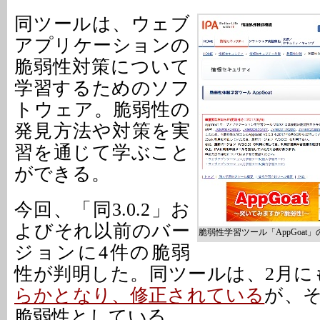
同ツールは、ウェブ
アプリケーションの
脆弱性対策について
学習するためのソフ
トウェア。脆弱性の
発見方法や対策を実
習を通じて学ぶこと
ができる。
今回、「同3.0.2」お
よびそれ以前のバー
脆弱性学習ツール「AppGoat」
ジョンに4件の脆弱
性が判明した。同ツールは、2月に
らかとなり、修正されている
が、
脆弱性としている。