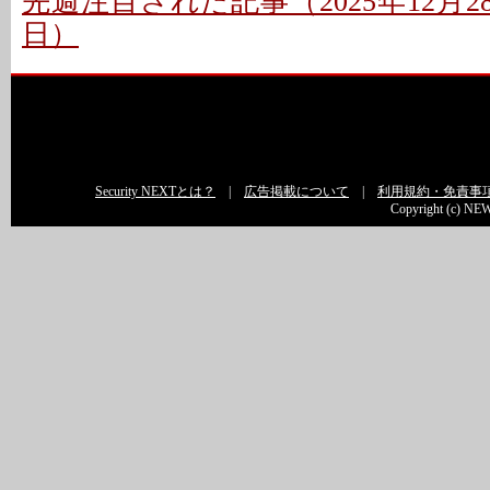
先週注目された記事（2025年12月28
日）
Security NEXTとは？
|
広告掲載について
|
利用規約・免責事
Copyright (c) NEW