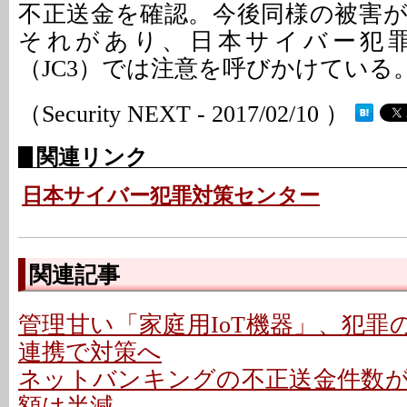
不正送金を確認。今後同様の被害
それがあり、日本サイバー犯
（JC3）では注意を呼びかけている
（Security NEXT - 2017/02/10 ）
関連リンク
日本サイバー犯罪対策センター
関連記事
管理甘い「家庭用IoT機器」、犯罪の
連携で対策へ
ネットバンキングの不正送金件数が約1
額は半減