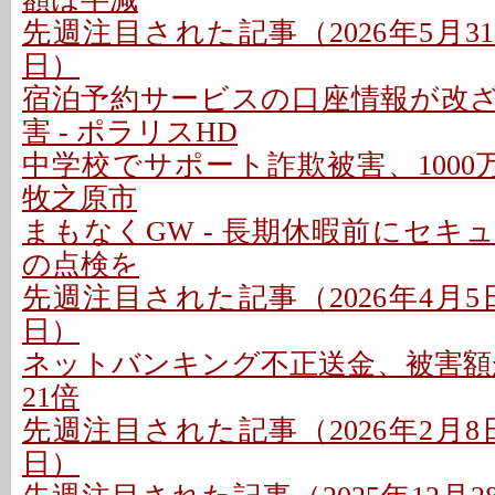
先週注目された記事（2026年5月31日
日）
宿泊予約サービスの口座情報が改
害 - ポラリスHD
中学校でサポート詐欺被害、1000
牧之原市
まもなくGW - 長期休暇前にセキ
の点検を
先週注目された記事（2026年4月5日〜
日）
ネットバンキング不正送金、被害額が
21倍
先週注目された記事（2026年2月8日〜
日）