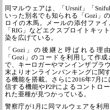
同マルウェアは、「Ursnif」「Sniful
いった別名でも知られる「Gozi」
ロイの木馬。メールの添付ファイ
「RIG」などエクスプロイトキッ
染を広げている。
「Gozi」の後継と呼ばれる理
「Gozi」のコードを利用して作
で、キーロガーやマンインザブラ
末よりオンラインバンキングに関
る機能を搭載。さらに2016年7月に
信する機能やP2Pによるコントロ
れた亜種が見つかっている。
警察庁が1月に同マルウェアを利