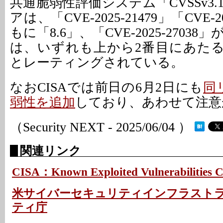
共通脆弱性評価システム「CVSSv3
アは、「CVE-2025-21479」「CVE-2
もに「8.6」、「CVE-2025-27038
は、いずれも上から2番目にあたる「
とレーティングされている。
なおCISAでは前日の6月2日にも
同
弱性を追加
しており、あわせて注意
（Security NEXT - 2025/06/04 ）
関連リンク
CISA：Known Exploited Vulnerabilities C
米サイバーセキュリティインフラスト
ティ庁