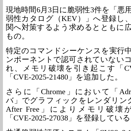
現地時間6月3日に脆弱性3件を「悪
弱性カタログ（KEV）」へ登録し
関へ対策するよう求めるとともに
もの。
特定のコマンドシーケンスを実行中
ンポーネントで認可されていない
れ、メモリ破壊を引き起こす「CVE-20
「CVE-2025-21480」を追加した。
さらに「Chrome」において「Adre
バ」でグラフィックをレンダリング
After Free」によりメモリ
「CVE-2025-27038」を登録してい