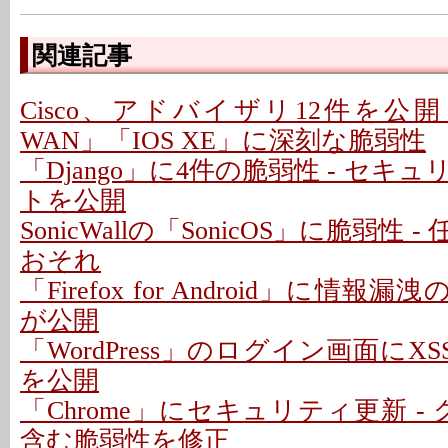
関連記事
Cisco、アドバイザリ12件を公開 - 「C
WAN」「IOS XE」に深刻な脆弱性
「Django」に4件の脆弱性 - セキ
トを公開
SonicWallの「SonicOS」に脆弱性
おそれ
「Firefox for Android」に情報
が公開
「WordPress」のログイン画面にXS
を公開
「Chrome」にセキュリティ更新 -
含む脆弱性を修正