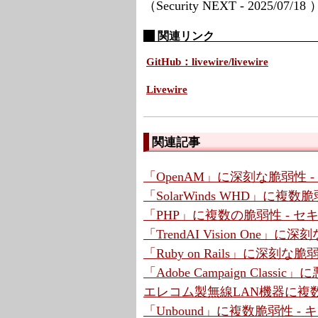
（Security NEXT - 2025/07/18
関連リンク
GitHub：livewire/livewire
Livewire
関連記事
「OpenAM」に深刻な脆弱性 
「SolarWinds WHD」に複
「PHP」に複数の脆弱性 - 
「TrendAI Vision One」
「Ruby on Rails」に深刻な脆弱性
「Adobe Campaign Cla
エレコム製無線LAN機器に複数
「Unbound」に複数脆弱性 