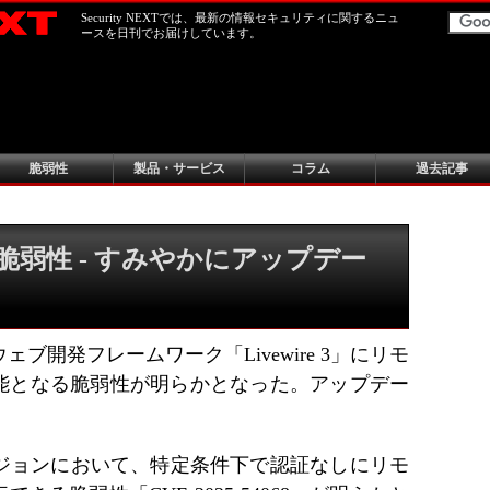
Security NEXTでは、最新の情報セキュリティに関するニュ
ースを日刊でお届けしています。
脆弱性
製品・サービス
コラム
過去記事
RCE脆弱性 - すみやかにアップデー
ウェブ開発フレームワーク「Livewire 3」にリモ
能となる脆弱性が明らかとなった。アップデー
バージョンにおいて、特定条件下で認証なしにリモ