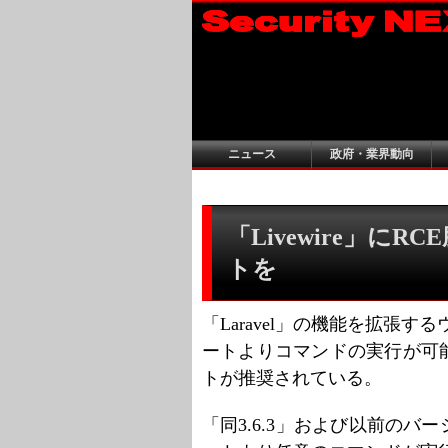
ニュース
政府・業界動向
「Livewire」に
トを
「Laravel」の機能を拡張する
ートよりコマンドの実行が可
トが推奨されている。
「同3.6.3」および以前の