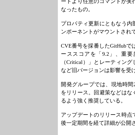
ートより任意のコマンドが実行でき
なったもの。
プロパティ更新にともなう内
ンポーネントがマウントされ
CVE番号を採番したGitHub
ーススコアを「9.2」、重
（Critical）」とレーティン
など旧バージョンは影響を受
開発グループでは、現地時間20
をリリース。回避策などはな
るよう強く推奨している。
アップデートのリリース時点
後一定期間を経て詳細が公開