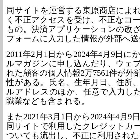
同サイトを運営する東原商店によ
く不正アクセスを受け、不正なコ
もの。決済アプリケーションの改
フォームに入力した情報が外部へ送
2011年2月1日から2024年4月9日
ルマガジンに申し込んだり、ウェ
れた顧客の個人情報2万7561件が
性がある。氏名、生年月日、住所
ルアドレスのほか、任意で入力し
職業なども含まれる。
また2021年3月1日から2024年4月
同サイトで利用したクレジットカード
ついても流出し、不正に利用された