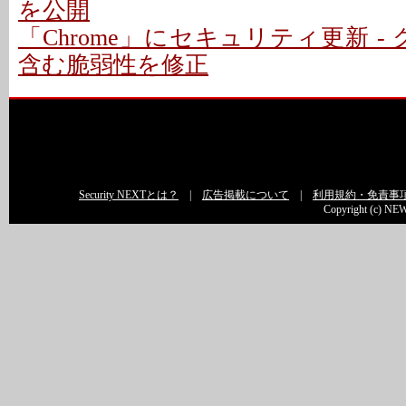
を公開
「Chrome」にセキュリティ更新 -
含む脆弱性を修正
Security NEXTとは？
|
広告掲載について
|
利用規約・免責事
Copyright (c) NEW