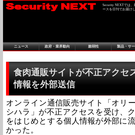
Security NEX
ースを日刊でお届け
ニュース
政府・業界動向
脆弱性
製品・サー
食肉通販サイトが不正アクセス被
情報を外部送信
オンライン通信販売サイト「オリ
シハラ」が不正アクセスを受け、
をはじめとする個人情報が外部に
かった。