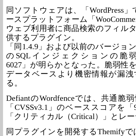
同ソフトウェアは、「WordPress
ースプラットフォーム「WooComme
ウェブ利用者に商品検索のフィル
供するプラグイン。
「同1.4.9」および以前のバージ
のSQLインジェクションの脆弱性「
6027」が明らかとなった。脆弱性
データベースより機密情報が漏洩
る。
DefiantのWordfenceでは、共
「CVSSv3.1」のベーススコアを「
「クリティカル（Critical）」と
同プラグインを開発するThemify