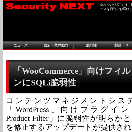
Security NEX
ースを日刊でお届け
ニュース
政府・業界動向
脆弱性
製品・サー
「WooCommerce」向けフ
ンにSQLi脆弱性
コンテンツマネジメントシステ
「WordPress」向けプラグイン「W
Product Filter」に脆弱性が明
を修正するアップデートが提供され