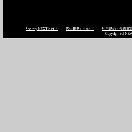
Security NEXTとは？
|
広告掲載について
|
利用規約・免責事
Copyright (c) NEW