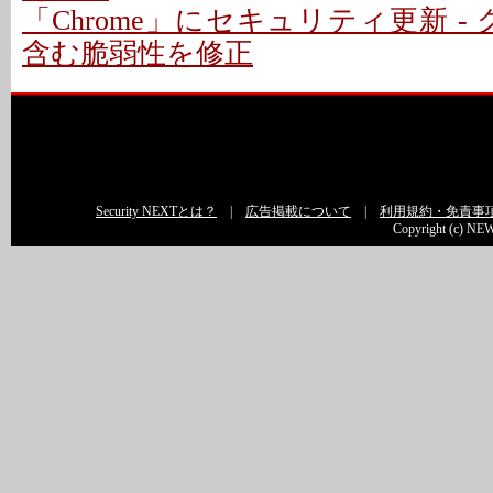
「Chrome」にセキュリティ更新 -
含む脆弱性を修正
Security NEXTとは？
|
広告掲載について
|
利用規約・免責事
Copyright (c) NEW