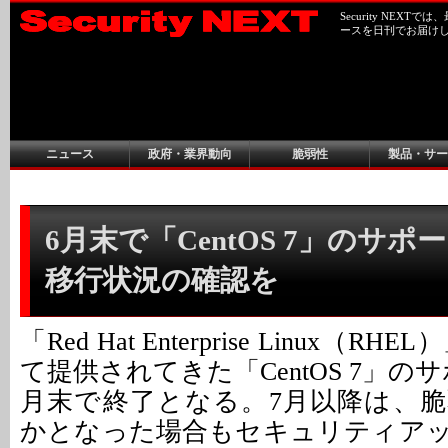
Security NEX
ースを日刊でお届け
ニュース
政府・業界動向
脆弱性
製品・サー
6月末で「CentOS 7」のサポー
移行状況の確認を
「Red Hat Enterprise Linux（
て提供されてきた「CentOS 7」のサ
月末で終了となる。7月以降は、
かとなった場合もセキュリティア