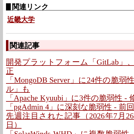
関連リンク
近畿大学
関連記事
開発プラットフォーム「GitLab」
正
「MongoDB Server」に24件の脆
ル」も
「Apache Kyuubi」に3件の脆弱性 
「pgAdmin 4」に深刻な脆弱性 - 
先週注目された記事（2026年7月26日
日）
「SolarWinds WHD」に複数脆弱性