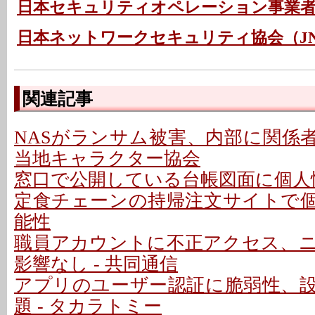
日本セキュリティオペレーション事業
日本ネットワークセキュリティ協会（JN
関連記事
NASがランサム被害、内部に関係者
当地キャラクター協会
窓口で公開している台帳図面に個人情
定食チェーンの持帰注文サイトで
能性
職員アカウントに不正アクセス、
影響なし - 共同通信
アプリのユーザー認証に脆弱性、
題 - タカラトミー