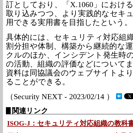
訂としており、「X.1060」にお
取り込みつつ、より実践的なセキ
用できる実用書を目指したという。
具体的には、セキュリティ対応組
割分担や体制、構築から継続的な
クルのほか、インシデント発生時
の活動、組織の評価などについて
資料は同協議会のウェブサイトよ
ることができる。
（Security NEXT - 2023/02/14 ）
関連リンク
ISOG-J：セキュリティ対応組織の教科書 