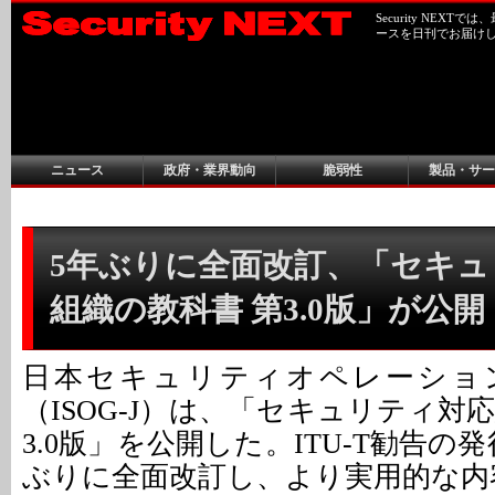
Security NEX
ースを日刊でお届け
ニュース
政府・業界動向
脆弱性
製品・サー
5年ぶりに全面改訂、「セキュ
組織の教科書 第3.0版」が公開
日本セキュリティオペレーショ
（ISOG-J）は、「セキュリティ対
3.0版」を公開した。ITU-T勧告の
ぶりに全面改訂し、より実用的な内