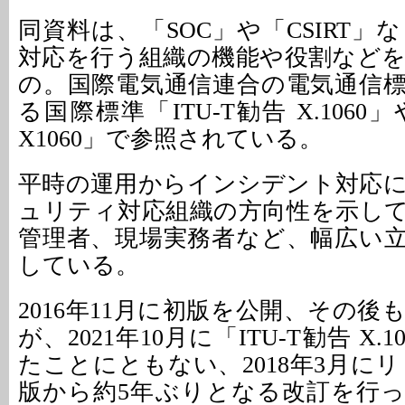
同資料は、「SOC」や「CSIRT
対応を行う組織の機能や役割など
の。国際電気通信連合の電気通信
る国際標準「ITU-T勧告 X.1060
X1060」で参照されている。
平時の運用からインシデント対応
ュリティ対応組織の方向性を示し
管理者、現場実務者など、幅広い
している。
2016年11月に初版を公開、その
が、2021年10月に「ITU-T勧告 X.
たことにともない、2018年3月にリ
版から約5年ぶりとなる改訂を行