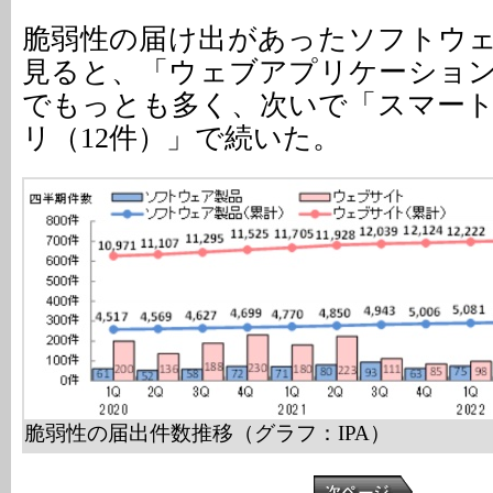
脆弱性の届け出があったソフトウ
見ると、「ウェブアプリケーション
でもっとも多く、次いで「スマー
リ（12件）」で続いた。
脆弱性の届出件数推移（グラフ：IPA）