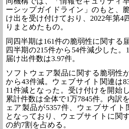
同機構では、「情報セキュリティ
ーシップガイドライン」のもと、
け出を受け付けており、2022年第
りまとめたもの。
同四半期は161件の脆弱性に関する
四半期の215件から54件減少した
届け出件数は3.97件。
ソフトウェア製品に関する脆弱性が
から43件減。ウェブサイト関連は8
11件減となった。受け付けを開始し
累計件数は全体で1万7845件。内
ェア製品が5357件、ウェブサイト関
となっており、ウェブサイトに関
の約7割を占める。