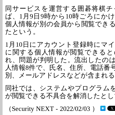
同サービスを運営する囲碁将棋チ
ば、1月9日9時から10時ごろにか
個人情報が別の会員から閲覧でき
たという。
1月10日にアカウント登録時にマ
に関する個人情報が閲覧できると
れ、問題が判明した。流出したの
人情報8件で、氏名、住所、電話番
別、メールアドレスなどが含まれる
同社では、システムやプログラム
が閲覧できる不具合を解消したとし
（Security NEXT - 2022/02/03 ）