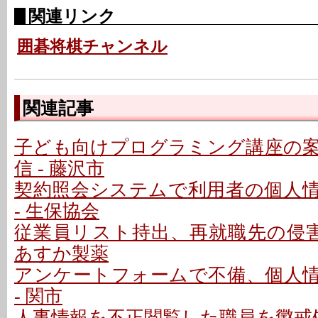
関連リンク
囲碁将棋チャンネル
関連記事
子ども向けプログラミング講座の
信 - 藤沢市
契約照会システムで利用者の個人
- 生保協会
従業員リスト持出、再就職先の侵害
あすか製薬
アンケートフォームで不備、個人
- 関市
人事情報を不正閲覧した職員を懲戒処