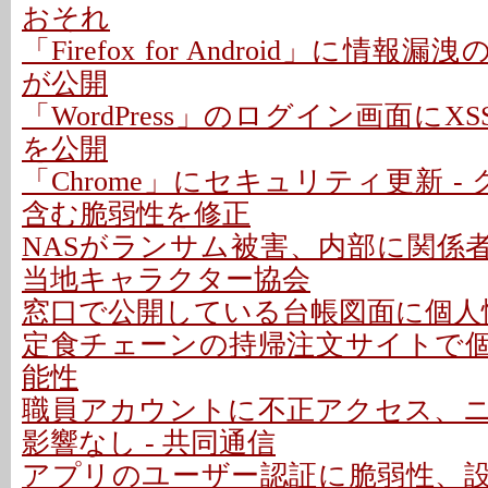
おそれ
「Firefox for Android」に情報
が公開
「WordPress」のログイン画面にXS
を公開
「Chrome」にセキュリティ更新 -
含む脆弱性を修正
NASがランサム被害、内部に関係者
当地キャラクター協会
窓口で公開している台帳図面に個人情
定食チェーンの持帰注文サイトで
能性
職員アカウントに不正アクセス、
影響なし - 共同通信
アプリのユーザー認証に脆弱性、