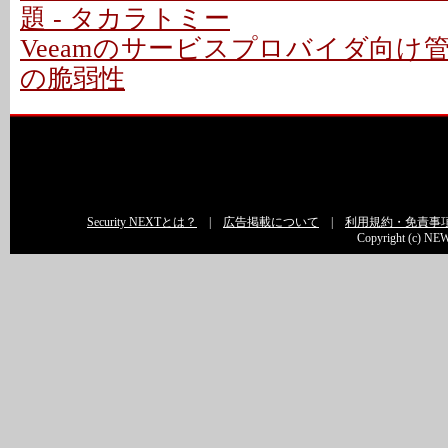
題 - タカラトミー
Veeamのサービスプロバイダ向け
の脆弱性
Security NEXTとは？
|
広告掲載について
|
利用規約・免責事
Copyright (c) NEW