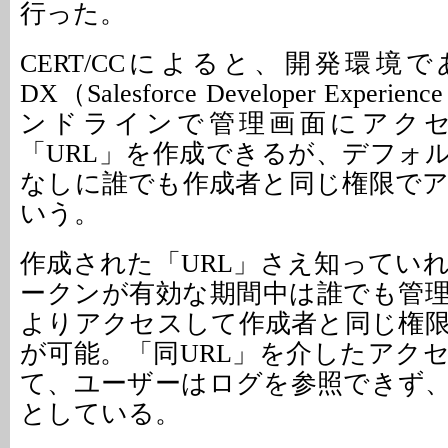
行った。
CERT/CCによると、開発環境である「
DX（Salesforce Developer Expe
ンドラインで管理画面にアク
「URL」を作成できるが、デフォ
なしに誰でも作成者と同じ権限で
いう。
作成された「URL」さえ知ってい
ークンが有効な期間中は誰でも管
よりアクセスして作成者と同じ権
が可能。「同URL」を介したアク
て、ユーザーはログを参照できず
としている。