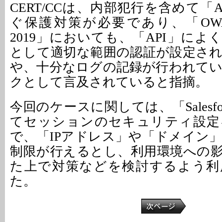
CERT/CCは、内部犯行を含めて「
ぐ保護対策が必要であり、「OWASP AP
2019」においても、「API」に
として適切な範囲の認証が設定さ
や、十分なログの記録が行われて
クとして言及されていると指摘。
今回のケースに関しては、「Salesfo
てセッションのセキュリティ設定
で、「IPアドレス」や「ドメイン
制限が行えるとし、利用環境への
た上で対策などを検討するよう利
た。