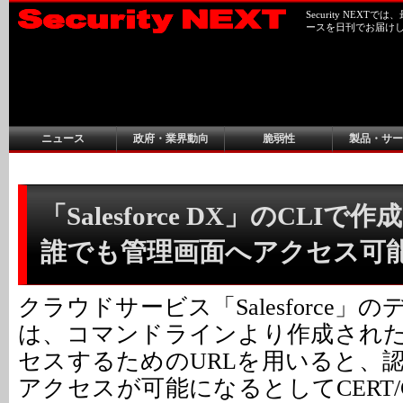
Security NEX
ースを日刊でお届け
ニュース
政府・業界動向
脆弱性
製品・サー
「Salesforce DX」のCLIで
誰でも管理画面へアクセス可
クラウドサービス「Salesforce」
は、コマンドラインより作成され
セスするためのURLを用いると、
アクセスが可能になるとしてCERT