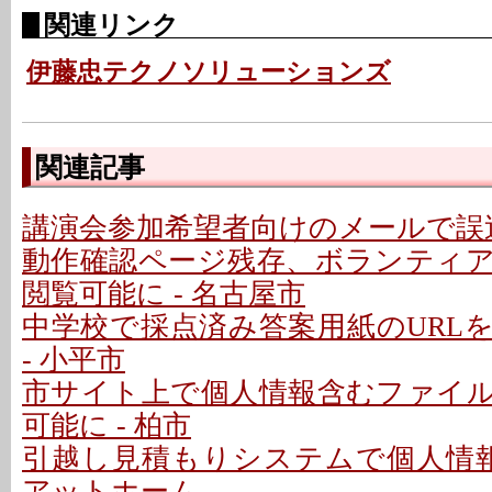
関連リンク
伊藤忠テクノソリューションズ
関連記事
講演会参加希望者向けのメールで誤送
動作確認ページ残存、ボランティ
閲覧可能に - 名古屋市
中学校で採点済み答案用紙のURL
- 小平市
市サイト上で個人情報含むファイ
可能に - 柏市
引越し見積もりシステムで個人情報
アットホーム