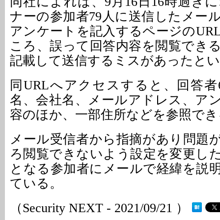
同社によれば、9月16日16時過ぎ
ナーの参加者79人に送信したメー
アンケートを記入するページのUR
ころ、誤って回答内容を閲覧できる
記載して送信するミスがあったとい
同URLへアクセスすると、回答者
名、会社名、メールアドレス、ア
容のほか、一部住所などを参照でき
メール受信者から指摘があり問題が
ろ閲覧できないよう設定を変更し
となる参加者にメールで経緯を説
ている。
（Security NEXT - 2021/09/21 ）