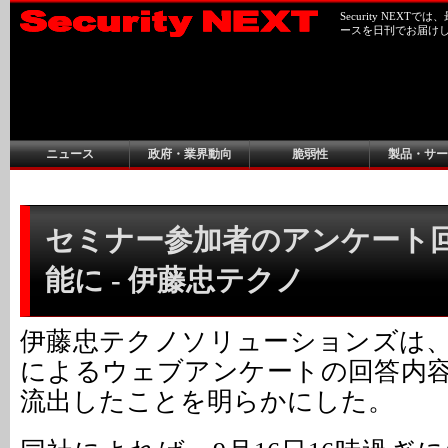
Security NEX
ースを日刊でお届け
ニュース
政府・業界動向
脆弱性
製品・サー
セミナー参加者のアンケート
能に - 伊藤忠テクノ
伊藤忠テクノソリューションズは
によるウェブアンケートの回答内
流出したことを明らかにした。