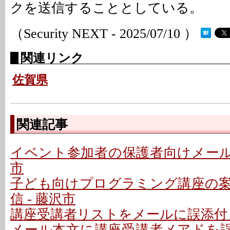
クを送信することとしている。
（Security NEXT - 2025/07/10 ）
関連リンク
佐賀県
関連記事
イベント参加者の保護者向けメールで
市
子ども向けプログラミング講座の
信 - 藤沢市
講座受講者リストをメールに誤添付 
メール本文に講座受講者メアドを誤記