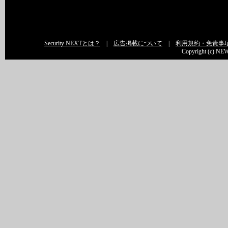
Security NEXTとは？
|
広告掲載について
|
利用規約・免責事
Copyright (c) NEW