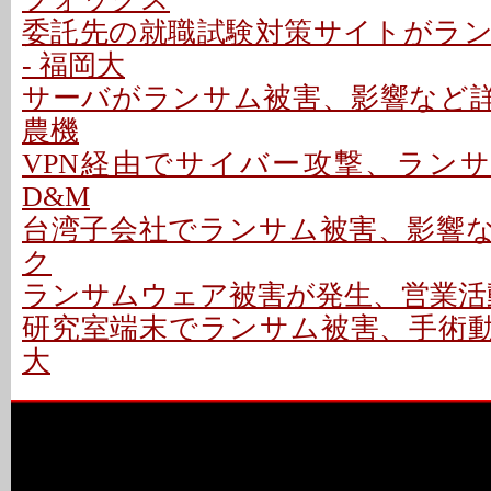
委託先の就職試験対策サイトがラ
- 福岡大
サーバがランサム被害、影響など詳細
農機
VPN経由でサイバー攻撃、ランサ
D&M
台湾子会社でランサム被害、影響など
ク
ランサムウェア被害が発生、営業活動
研究室端末でランサム被害、手術動画
大