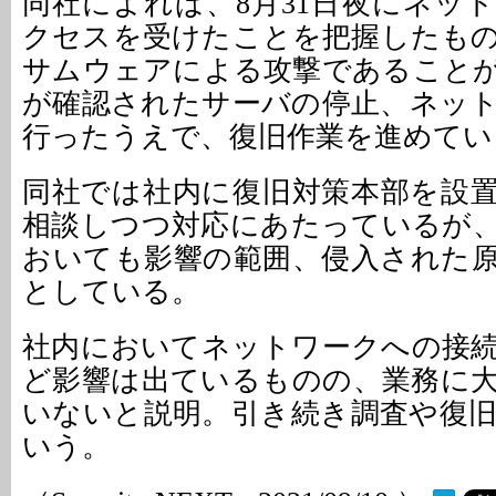
同社によれば、8月31日夜にネッ
クセスを受けたことを把握したも
サムウェアによる攻撃であること
が確認されたサーバの停止、ネッ
行ったうえで、復旧作業を進めてい
同社では社内に復旧対策本部を設
相談しつつ対応にあたっているが、
おいても影響の範囲、侵入された
としている。
社内においてネットワークへの接
ど影響は出ているものの、業務に
いないと説明。引き続き調査や復
いう。