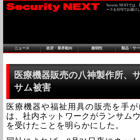
Security NEX
ースを日刊でお届け
ニュース
政府・業界動向
脆弱性
製品・サー
医療機器販売の八神製作所、
サム被害
医療機器や福祉用具の販売を手が
は、社内ネットワークがランサム
を受けたことを明らかにした。