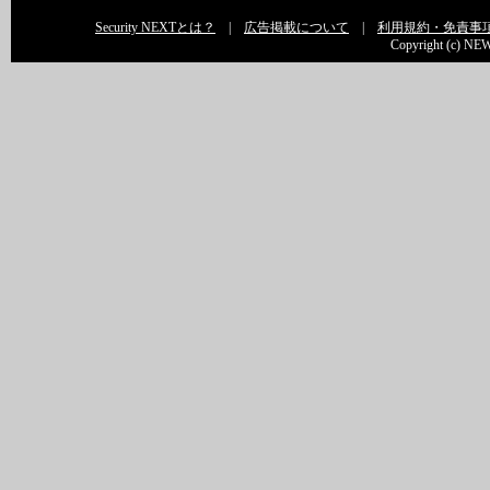
Security NEXTとは？
|
広告掲載について
|
利用規約・免責事
Copyright (c) NEW